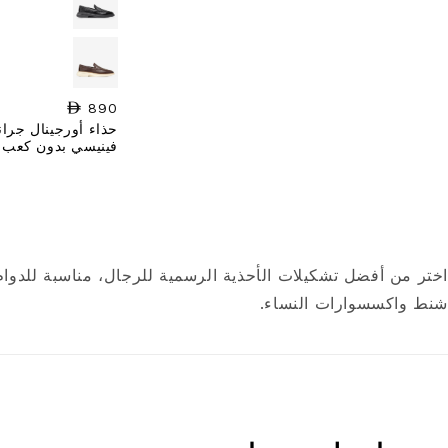
890
السعر العادي
حذاء أورجينال جرا
فينيسي بدون كعب 
اختر من أفضل تشكيلات الأحذية الرسمية للرجال، مناسبة للدوا
شنط واكسسوارات النساء.