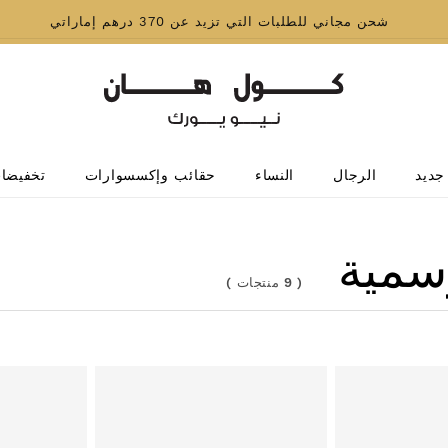
شحن مجاني للطلبات التي تزيد عن 370 درهم إماراتي
جديد
الرجال
النساء
حقائب وإكسسوارات
تخفيضا
رسمية
(
9 منتجات
)