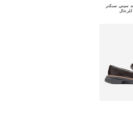
ند سيتي سبكتر
للرجال