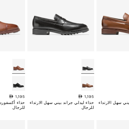
1,195
السعر العادي
1,195
السعر العادي
يني سهل الارتداء
حذاء ليدلي جراند بيني سهل الارتداء
حذاء أكسفورد 
للرجال
للرجال