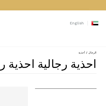
نتقل إلى المحتوى
English
الرجال
/
أحذية
مجموعة:
احذية رجالية احذية 