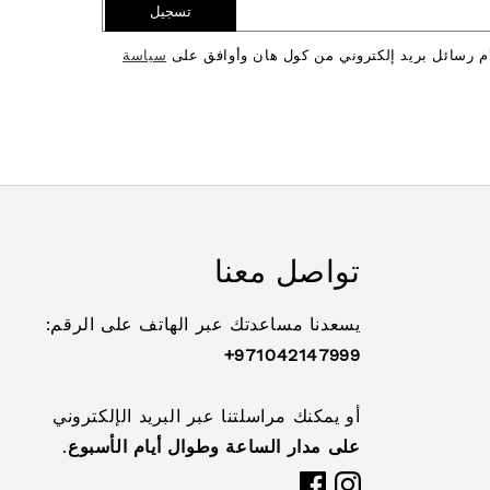
تسجيل
ام رسائل بريد إلكتروني من كول هان وأوافق على
سياسة
تواصل معنا
يسعدنا مساعدتك عبر الهاتف على الرقم:
971042147999+
أو يمكنك مراسلتنا عبر البريد الإلكتروني
على مدار الساعة وطوال أيام الأسبوع
.