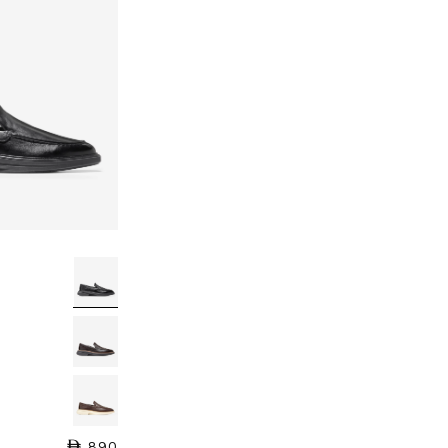
890
السعر العادي