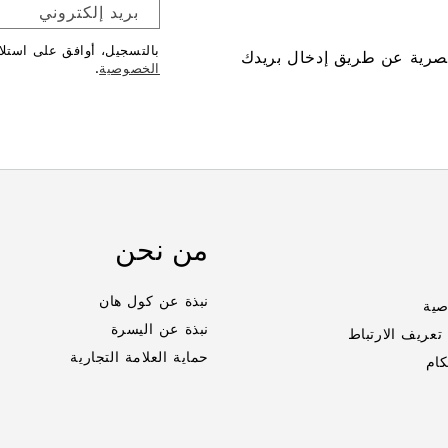
بريد إلكتروني
بالتسجيل، أوافق على استل
صرية عن طريق إدخال بريدك
الخصوصية
.
من نحن
نبذة عن كول هان
صية
نبذة عن اليسرة
عريف الارتباط
حماية العلامة التجارية
كام