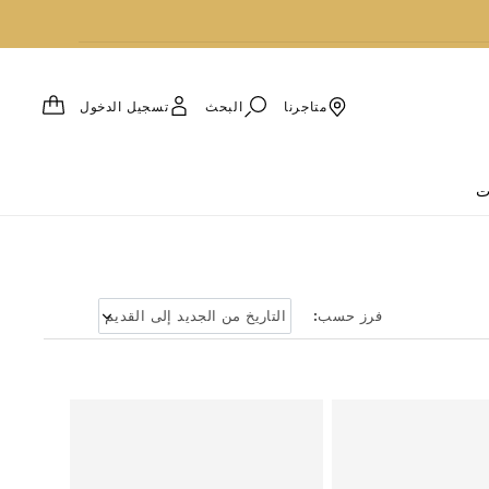
العربة
البحث
تسجيل الدخول
متاجرنا
ت
فرز حسب: