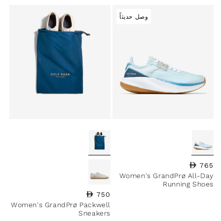
وصل حديثاً
765
السعر العادي
Women's GrandPrø All-Day
Running Shoes
750
السعر العادي
Women's GrandPrø Packwell
Sneakers