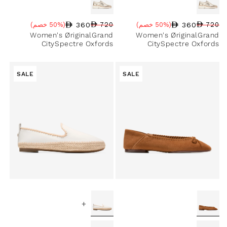
360
360
720
(50% خصم)
720
(50% خصم)
سعر البيع
نسبة الخصم
السعر العادي
سعر البيع
نسبة الخصم
السعر العادي
Women's ØriginalGrand
Women's ØriginalGrand
CitySpectre Oxfords
CitySpectre Oxfords
SALE
SALE
+