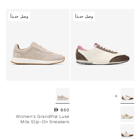
وصل حديثاً
وصل حديثاً
+
850
السعر العادي
Women's GrandPrø Luxe
Mile Slip-On Sneakers