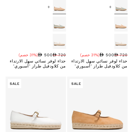
+
+
500
500
720
(31% خصم)
720
(31% خصم)
سعر البيع
نسبة الخصم
السعر العادي
سعر البيع
نسبة الخصم
السعر العادي
حذاء لوفر نسائي سهل الارتداء
حذاء لوفر نسائي سهل الارتداء
من كلاودفيل طراز "أسبوري"
من كلاودفيل طراز "أسبوري"
SALE
SALE