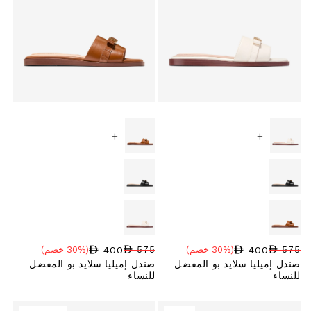
+
+
400
400
575
(30% خصم)
575
(30% خصم)
سعر البيع
نسبة الخصم
السعر العادي
سعر البيع
نسبة الخصم
السعر العادي
صندل إميليا سلايد بو المفضل
صندل إميليا سلايد بو المفضل
للنساء
للنساء