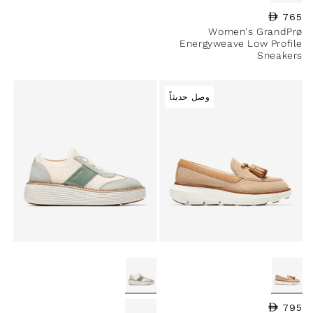
765
السعر العادي
Women's GrandPrø
Energyweave Low Profile
Sneakers
وصل حديثاً
795
السعر العادي