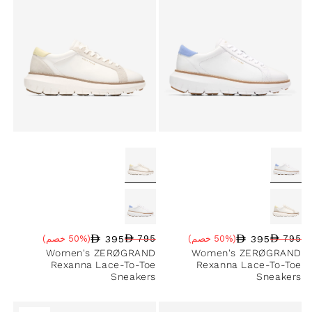
395
395
795
(50% خصم)
795
(50% خصم)
سعر البيع
نسبة الخصم
السعر العادي
سعر البيع
نسبة الخصم
السعر العادي
Women's ZERØGRAND
Women's ZERØGRAND
Rexanna Lace-To-Toe
Rexanna Lace-To-Toe
Sneakers
Sneakers