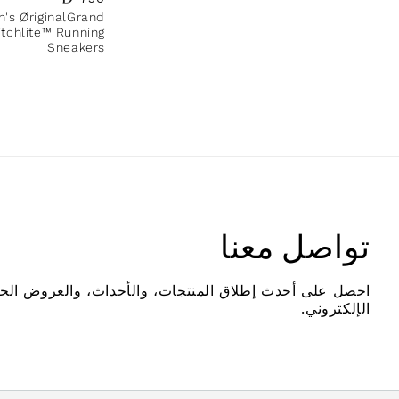
's ØriginalGrand
itchlite™ Running
Sneakers
تواصل معنا
احصل على أحدث إطلاق المنتجات، والأحداث، والعروض الح
الإلكتروني.