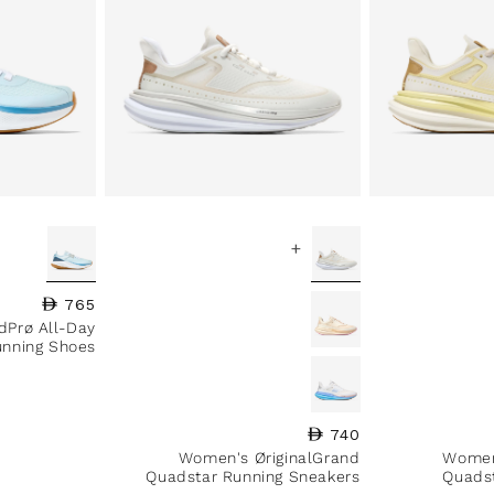
+
765
السعر العادي
Prø All-Day
unning Shoes
740
السعر العادي
Women's ØriginalGrand
Women
Quadstar Running Sneakers
Quads