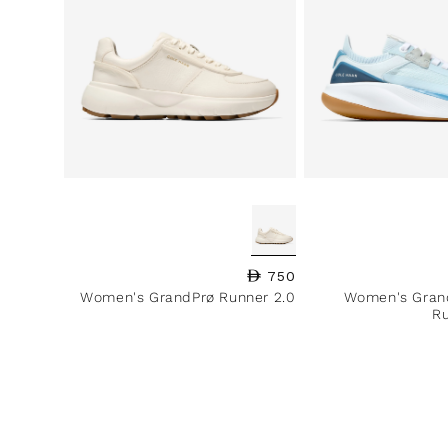
750
السعر العادي
Women's GrandPrø Runner 2.0
Women's Grand
R