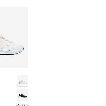
750
السعر العادي