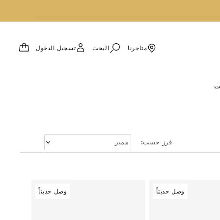
العربة
البحث
تسجيل الدخول
متاجرنا
ت
فرز حسب:
وصل حديثاً
وصل حديثاً