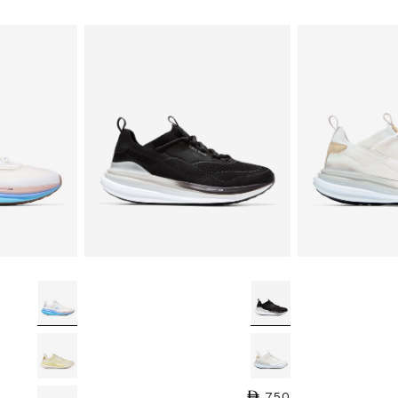
750
السعر العادي