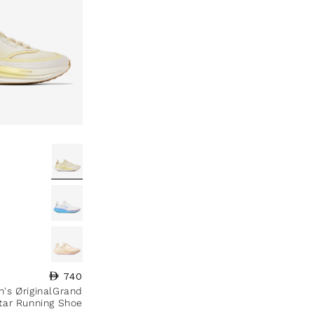
740
السعر العادي
's ØriginalGrand
tar Running Shoe