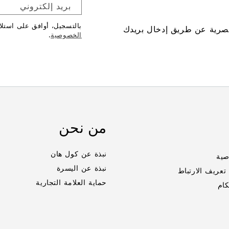
بريد إلكتروني
بالتسجيل، أوافق على استل
صرية عن طريق إدخال بريدك
الخصوصية
.
من نحن
نبذة عن كول هان
صية
نبذة عن اليسرة
عريف الارتباط
حماية العلامة التجارية
كام