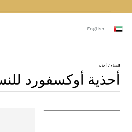
نتقل إلى المحتوى
English
النساء
/
أحذية
مجموعة:
أحذية أوكسفورد للنس