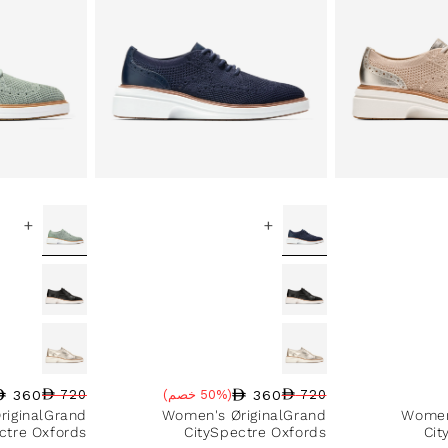
+
+
360
360
720
(50% خصم)
720
سعر البيع
نسبة الخصم
السعر العادي
سعر البيع
نسبة الخصم
السعر العادي
riginalGrand
Women's ØriginalGrand
Women
ctre Oxfords
CitySpectre Oxfords
Cit