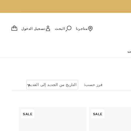
العربة
البحث
تسجيل الدخول
متاجرنا
ت
فرز حسب:
SALE
SALE