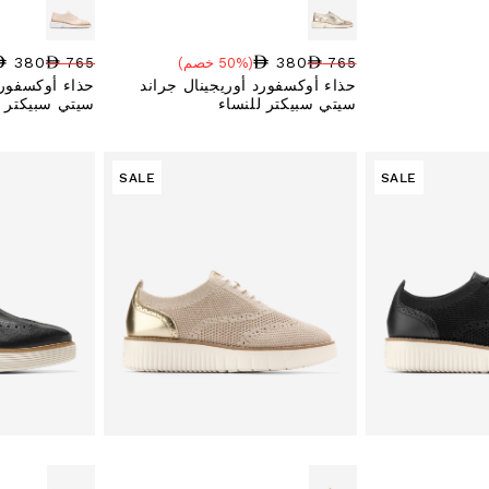
380
380
765
(50% خصم)
765
سعر البيع
نسبة الخصم
السعر العادي
سعر البيع
نسبة الخصم
السعر العادي
حذاء أوكسفورد أوريجينال جراند
حذاء أوكسفورد
سيتي سبيكتر للنساء
سيتي سبيكتر ل
SALE
SALE