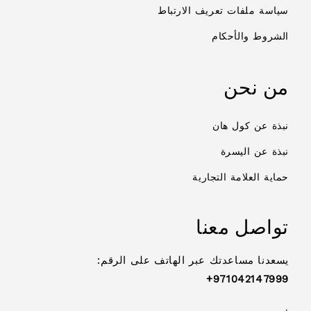
سياسة ملفات تعريف الارتباط
الشروط والأحكام
من نحن
نبذة عن كول هان
نبذة عن اليسرة
حماية العلامة التجارية
تواصل معنا
يسعدنا مساعدتك عبر الهاتف على الرقم:
971042147999+