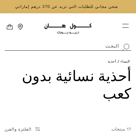
نتقل إلى المحتوى
شحن مجاني للطلبات التي تزيد عن 370 درهم إماراتي
العربة
البحث
.
النساء
/
أحذية
مجموعة:
أحذية نسائية بدون
كعب
17 منتجات
الفلترة والفرز