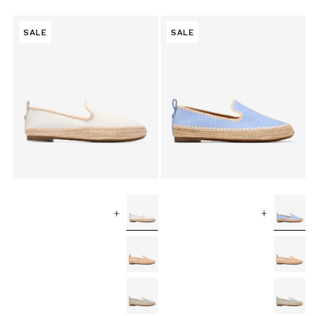
SALE
SALE
+
+