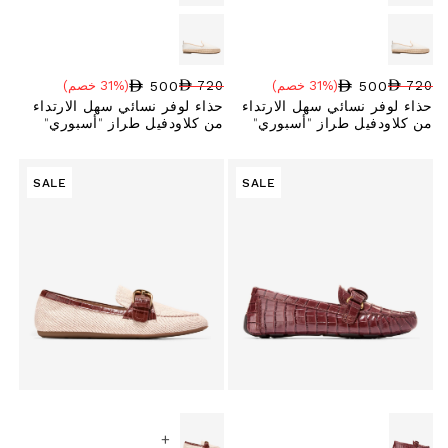
500
500
720
(31% خصم)
720
(31% خصم)
سعر البيع
نسبة الخصم
السعر العادي
سعر البيع
نسبة الخصم
السعر العادي
حذاء لوفر نسائي سهل الارتداء
حذاء لوفر نسائي سهل الارتداء
من كلاودفيل طراز "أسبوري"
من كلاودفيل طراز "أسبوري"
SALE
SALE
+