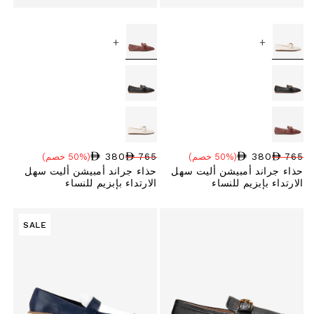
+
+
380
380
765
(50% خصم)
765
(50% خصم)
سعر البيع
نسبة الخصم
السعر العادي
سعر البيع
نسبة الخصم
السعر العادي
حذاء جراند أمبيشن أليت سهل
حذاء جراند أمبيشن أليت سهل
الارتداء بإبزيم للنساء
الارتداء بإبزيم للنساء
SALE