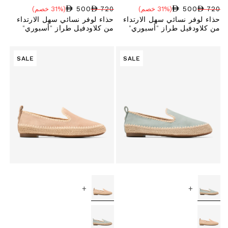
500
500
720
(31% خصم)
720
(31% خصم)
سعر البيع
نسبة الخصم
السعر العادي
سعر البيع
نسبة الخصم
السعر العادي
حذاء لوفر نسائي سهل الارتداء
حذاء لوفر نسائي سهل الارتداء
من كلاودفيل طراز "أسبوري"
من كلاودفيل طراز "أسبوري"
SALE
SALE
+
+