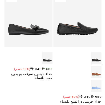
340
680
(50% خصم)
سعر البيع
نسبة الخصم
السعر العادي
حذاء بايسون سوفت بو بدون
كعب للنساء
340
680
(50% خصم)
سعر البيع
نسبة الخصم
السعر العادي
حذاء جريتيل درايفينج للنساء