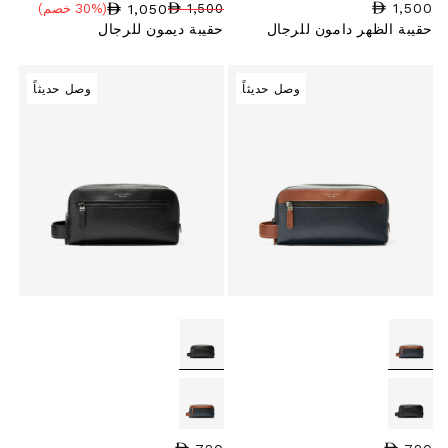
1,500
السعر العادي
1,050
1,500
(30% خصم)
سعر البيع
نسبة الخصم
السعر العادي
حقيبة الظهر دامون للرجال
حقيبة ديمون للرجال
وصل حديثاً
وصل حديثاً