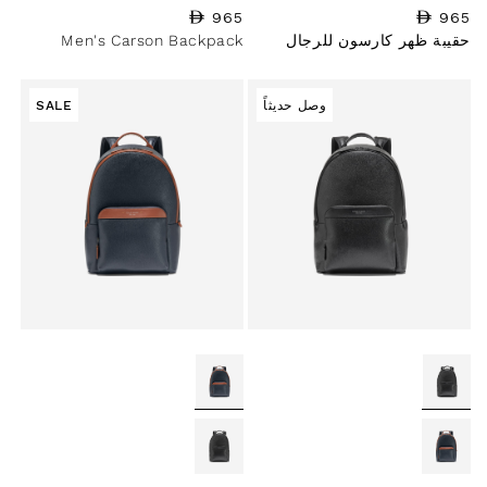
965
السعر العادي
965
السعر العادي
حقيبة ظهر كارسون للرجال
Men's Carson Backpack
وصل حديثاً
SALE