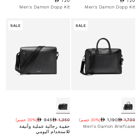
720
السعر العادي
720
السعر العادي
Men's Damon Dopp Kit
Men's Damon Dopp Kit
SALE
SALE
945
1,190
1,700
(30% خصم)
1,350
(30% خصم)
سعر البيع
نسبة الخصم
السعر العادي
سعر البيع
نسبة الخصم
السعر العادي
Men's Damon Briefcase
حقيبة رجالية عملية وأنيقة
للاستخدام اليومي