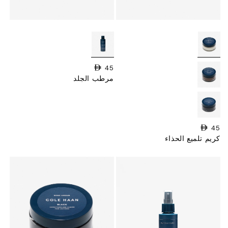
45
السعر العادي
مرطب الجلد
45
السعر العادي
كريم تلميع الحذاء