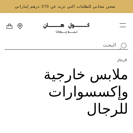
نتقل إلى المحتوى
شحن مجاني للطلبات التي تزيد عن 370 درهم إماراتي
العربة
البحث
.
الرجال
مجموعة:
ملابس خارجية
وإكسسوارات
للرجال