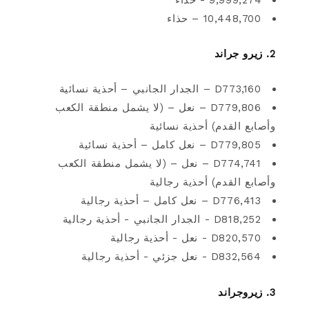
10,448,700 – حذاء
2. زيرو جراند
D773,160 – الجدار الجانبي – أحذية نسائية
D779,806 – نعل – (لا يشمل منطقة الكعب
وأصابع القدم) أحذية نسائية
D779,805 – نعل كامل – أحذية نسائية
D774,741 – نعل – (لا يشمل منطقة الكعب
وأصابع القدم) أحذية رجالية
D776,413 – نعل كامل – أحذية رجالية
D818,252 - الجدار الجانبي - أحذية رجالية
D820,570 - نعل - أحذية رجالية
D832,564 - نعل جزئي - أحذية رجالية
3. زيروجراند