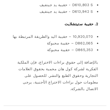
D610,803 S - حقيبة يد جينفيف
D613,942 S - حقيبة يد جينفيف
2. حقيبة ستيتشلايت
10,920,070 – حقيبة اليد والطريقة المرتبطة بها
D862,065 – حقيبة محبوكة
D865,353 – حقيبة محبوكة
بالإضافة إلى حقوق براءات الاختراع، فإن الملكية
الفكرية لشركة كول هان محمية بحقوق العلامات
التجارية وحقوق الطبع والنشر. للحصول على
معلومات حول براءات الاختراع الأجنبية، يرجى
الاتصال بالشركة.