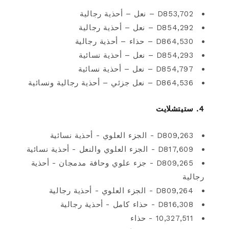
D853,702 – نعل – أحذية رجالية
D854,292 – نعل – أحذية رجالية
D864,530 – حذاء – أحذية رجالية
D854,293 – نعل – أحذية نسائية
D854,797 – نعل – أحذية نسائية
D864,536 – نعل جزئي – أحذية رجالية ونسائية
4. ستيتشلايت
D809,263 - الجزء العلوي - أحذية نسائية
D817,609 - الجزء العلوي والنعل - أحذية نسائية
D809,265 - جزء علوي وحافة مدمجان - أحذية
رجالية
D809,264 - الجزء العلوي - أحذية رجالية
D816,308 - حذاء كامل - أحذية رجالية
10,327,511 - حذاء