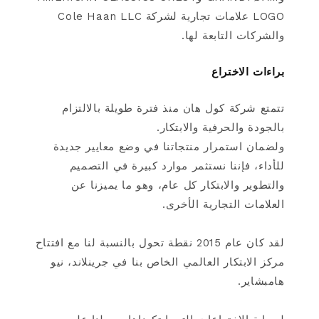
LOGO علامات تجارية لشركة Cole Haan LLC
والشركات التابعة لها.
براءات الاختراع
تتمتع شركة كول هان منذ فترة طويلة بالالتزام
بالجودة والحرفية والابتكار.
ولضمان استمرار منتجاتنا في وضع معايير جديدة
للأداء، فإننا نستثمر موارد كبيرة في التصميم
والتطوير والابتكار كل عام، وهو ما يميزنا عن
العلامات التجارية الأخرى.
لقد كان عام 2015 نقطة تحول بالنسبة لنا مع افتتاح
مركز الابتكار العالمي الخاص بنا في جرينلاند، نيو
هامبشاير.