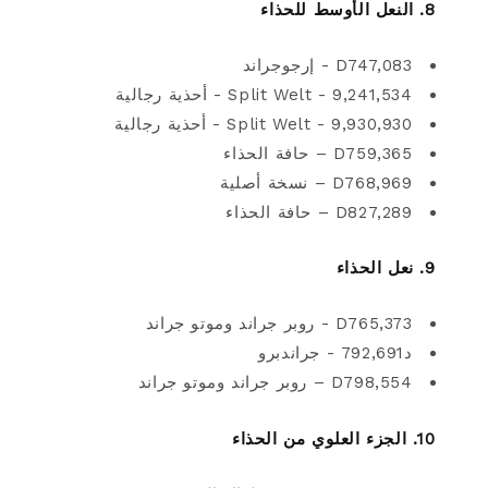
8. النعل الأوسط للحذاء
D747,083 - إرجوجراند
9,241,534 - Split Welt - أحذية رجالية
9,930,930 - Split Welt - أحذية رجالية
D759,365 – حافة الحذاء
D768,969 – نسخة أصلية
D827,289 – حافة الحذاء
9. نعل الحذاء
D765,373 - روبر جراند وموتو جراند
د792,691 - جراندبرو
D798,554 – روبر جراند وموتو جراند
10. الجزء العلوي من الحذاء